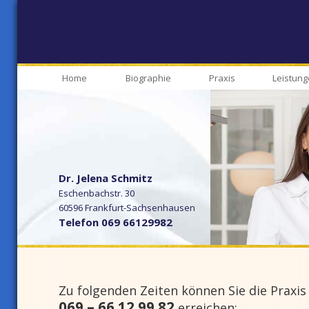
Home
Biographie
Praxis
Leistun
Dr. Jelena Schmitz
Eschenbachstr. 30
60596
Frankfurt-Sachsenhausen
Telefon
069 66129982
Zu folgenden Zeiten können Sie die Praxis
069 – 66 12 99 82
erreichen: